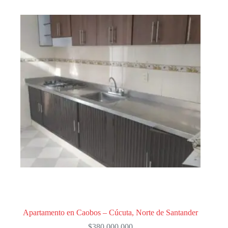
Apartamento en Caobos – Cúcuta, Norte de Santander
$
380,000,000