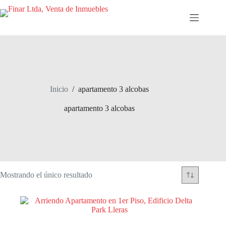
Saltar
al
contenido
Inicio
/
apartamento 3 alcobas
apartamento 3 alcobas
Mostrando el único resultado