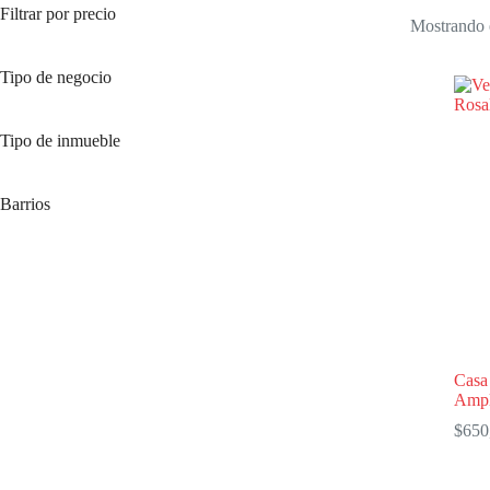
Filtrar por precio
Mostrando e
Tipo de negocio
Tipo de inmueble
Barrios
Casa 
Ampl
$
650