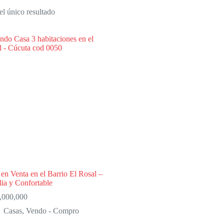
l único resultado
en Venta en el Barrio El Rosal –
ia y Confortable
,000,000
Casas
,
Vendo - Compro