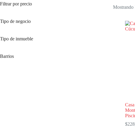
Filtrar por precio
Mostrando l
Tipo de negocio
Tipo de inmueble
Barrios
Casa 
Monte
Pisci
$
228