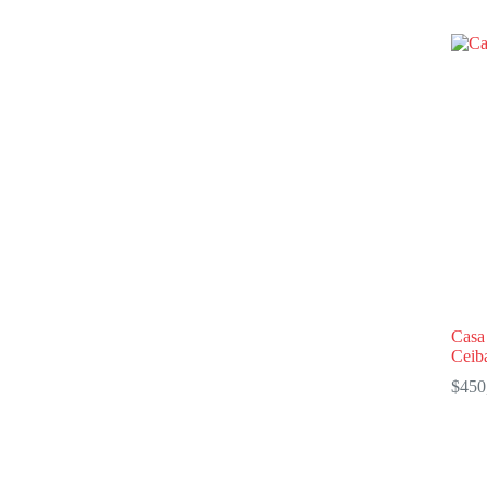
Casa
Ceiba
$
450