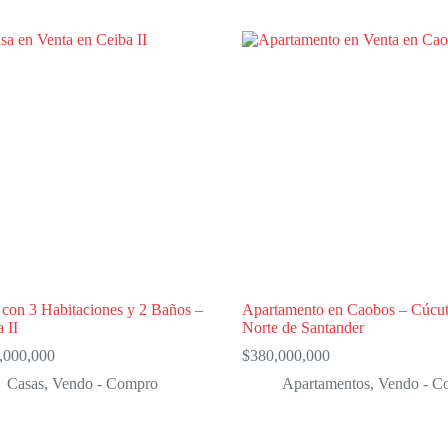
 con 3 Habitaciones y 2 Baños –
Apartamento en Caobos – Cúcut
 II
Norte de Santander
,000,000
$
380,000,000
Casas
,
Vendo - Compro
Apartamentos
,
Vendo - C