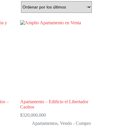
ños –
Apartamento – Edificio el Libertador
Caobos
$
320,000,000
Apartamentos
,
Vendo - Compro