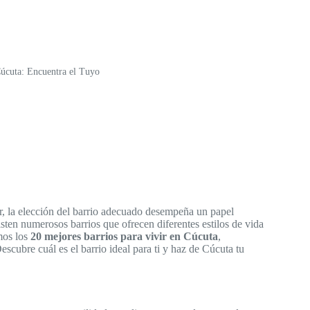
Cúcuta: Encuentra el Tuyo
ar, la elección del barrio adecuado desempeña un papel
isten numerosos barrios que ofrecen diferentes estilos de vida
mos los
20 mejores barrios para vivir en Cúcuta
,
scubre cuál es el barrio ideal para ti y haz de Cúcuta tu