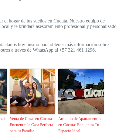
r el hogar de tus sueños en Cúcuta. Nuestro equipo de
ocal y te brindará asesoramiento profesional y personalizado
Contáctanos hoy mismo para obtener más información sobre
sotros a través de WhatsApp al +57 321 461 1296.
nal
Venta de Casas en Cúcuta:
Arriendo de Apartamentos
Encuentra la Casa Perfecta
en Cúcuta: Encuentra Tu
a
para tu Familia
Espacio Ideal