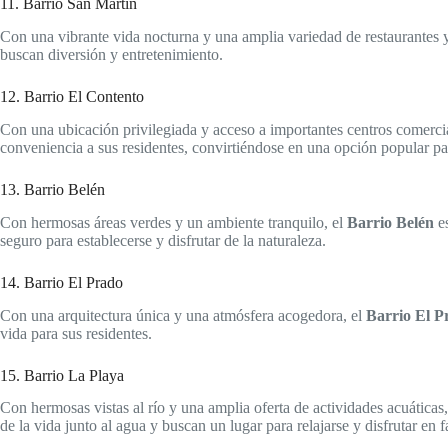
11. Barrio San Martín
Con una vibrante vida nocturna y una amplia variedad de restaurantes y
buscan diversión y entretenimiento.
12. Barrio El Contento
Con una ubicación privilegiada y acceso a importantes centros comerci
conveniencia a sus residentes, convirtiéndose en una opción popular par
13. Barrio Belén
Con hermosas áreas verdes y un ambiente tranquilo, el
Barrio Belén
es
seguro para establecerse y disfrutar de la naturaleza.
14. Barrio El Prado
Con una arquitectura única y una atmósfera acogedora, el
Barrio El P
vida para sus residentes.
15. Barrio La Playa
Con hermosas vistas al río y una amplia oferta de actividades acuáticas
de la vida junto al agua y buscan un lugar para relajarse y disfrutar en f