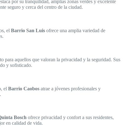
staca por su tranquilidad, amplias zonas verdes y excelente
nte seguro y cerca del centro de la ciudad.
os, el
Barrio San Luis
ofrece una amplia variedad de
s.
to para aquellos que valoran la privacidad y la seguridad. Sus
do y sofisticado.
o, el
Barrio Caobos
atrae a jóvenes profesionales y
.
Quinta Bosch
ofrece privacidad y confort a sus residentes,
or en calidad de vida.