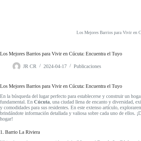
Los Mejores Barrios para Vivir en 
Los Mejores Barrios para Vivir en Cúcuta: Encuentra el Tuyo
JR CR
2024-04-17
Publicaciones
Los Mejores Barrios para Vivir en Cúcuta: Encuentra el Tuyo
En la búsqueda del lugar perfecto para establecerse y construir un hog
fundamental. En
Cúcuta
, una ciudad llena de encanto y diversidad, ex
y comodidades para sus residentes. En este extenso artículo, explorare
brindándote información detallada y valiosa sobre cada uno de ellos. ¡De
hogar!
1. Barrio La Riviera