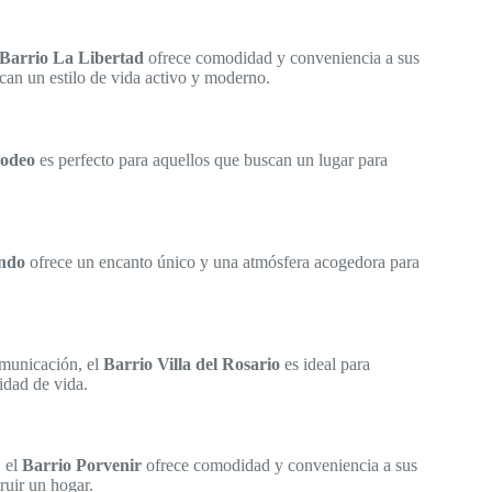
Barrio La Libertad
ofrece comodidad y conveniencia a sus
can un estilo de vida activo y moderno.
Rodeo
es perfecto para aquellos que buscan un lugar para
ndo
ofrece un encanto único y una atmósfera acogedora para
omunicación, el
Barrio Villa del Rosario
es ideal para
idad de vida.
, el
Barrio Porvenir
ofrece comodidad y conveniencia a sus
ruir un hogar.