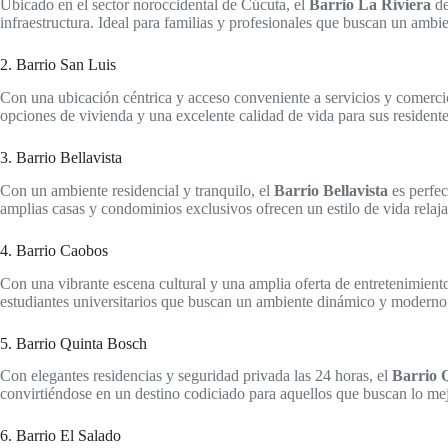
Ubicado en el sector noroccidental de Cúcuta, el
Barrio La Riviera
de
infraestructura. Ideal para familias y profesionales que buscan un ambie
2. Barrio San Luis
Con una ubicación céntrica y acceso conveniente a servicios y comerci
opciones de vivienda y una excelente calidad de vida para sus residente
3. Barrio Bellavista
Con un ambiente residencial y tranquilo, el
Barrio Bellavista
es perfec
amplias casas y condominios exclusivos ofrecen un estilo de vida relaja
4. Barrio Caobos
Con una vibrante escena cultural y una amplia oferta de entretenimient
estudiantes universitarios que buscan un ambiente dinámico y moderno
5. Barrio Quinta Bosch
Con elegantes residencias y seguridad privada las 24 horas, el
Barrio 
convirtiéndose en un destino codiciado para aquellos que buscan lo mej
6. Barrio El Salado