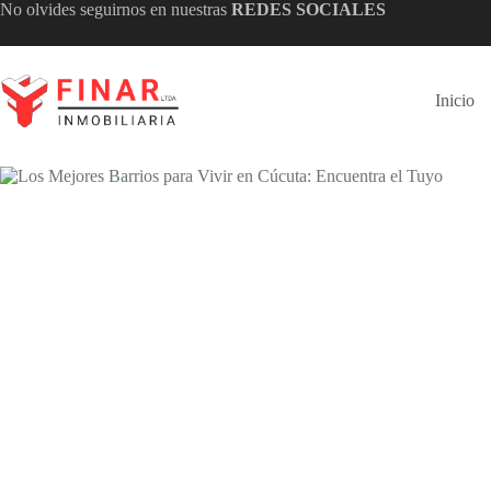
Saltar
No olvides seguirnos en nuestras
REDES SOCIALES
al
contenido
Inicio