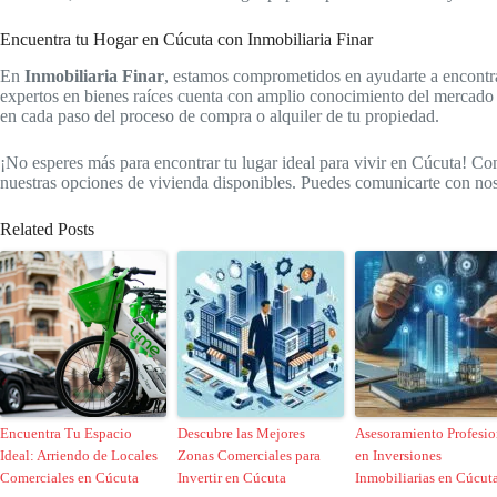
Encuentra tu Hogar en Cúcuta con Inmobiliaria Finar
En
Inmobiliaria Finar
, estamos comprometidos en ayudarte a encontra
expertos en bienes raíces cuenta con amplio conocimiento del mercado l
en cada paso del proceso de compra o alquiler de tu propiedad.
¡No esperes más para encontrar tu lugar ideal para vivir en Cúcuta! 
nuestras opciones de vivienda disponibles. Puedes comunicarte con no
Related Posts
Encuentra Tu Espacio
Descubre las Mejores
Asesoramiento Profesio
Ideal: Arriendo de Locales
Zonas Comerciales para
en Inversiones
Comerciales en Cúcuta
Invertir en Cúcuta
Inmobiliarias en Cúcut