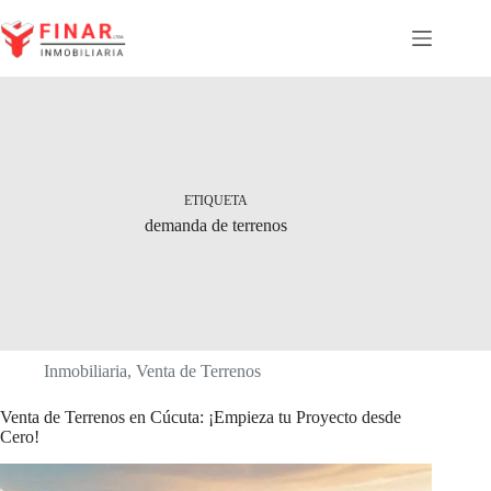
Saltar
al
contenido
ETIQUETA
demanda de terrenos
Inmobiliaria
,
Venta de Terrenos
Venta de Terrenos en Cúcuta: ¡Empieza tu Proyecto desde
Cero!