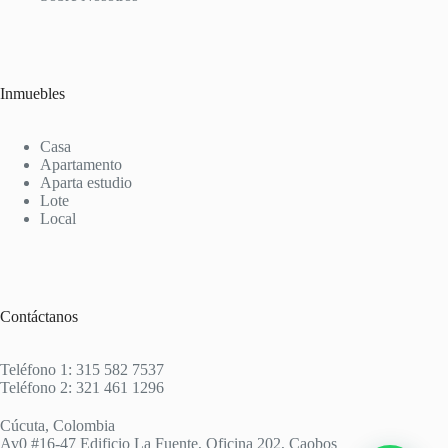
Inmuebles
Casa
Apartamento
Aparta estudio
Lote
Local
Contáctanos
Teléfono 1: 315 582 7537
Teléfono 2: 321 461 1296
Cúcuta, Colombia
Av0 #16-47 Edificio La Fuente, Oficina 202, Caobos