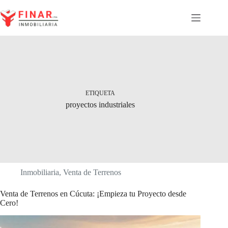
Saltar
al
contenido
ETIQUETA
proyectos industriales
Inmobiliaria
,
Venta de Terrenos
Venta de Terrenos en Cúcuta: ¡Empieza tu Proyecto desde
Cero!