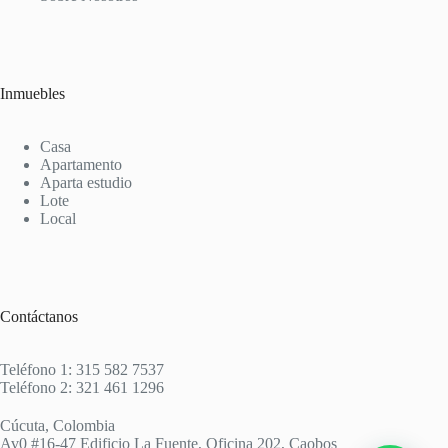
Inmuebles
Casa
Apartamento
Aparta estudio
Lote
Local
Contáctanos
Teléfono 1: 315 582 7537
Teléfono 2: 321 461 1296
Cúcuta, Colombia
Av0 #16-47 Edificio La Fuente, Oficina 202, Caobos