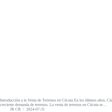
Introducción a la Venta de Terrenos en Cúcuta En los últimos años, Cú
creciente demanda de terrenos. La venta de terrenos en Cúcuta se…
JR CR
2024-07-31