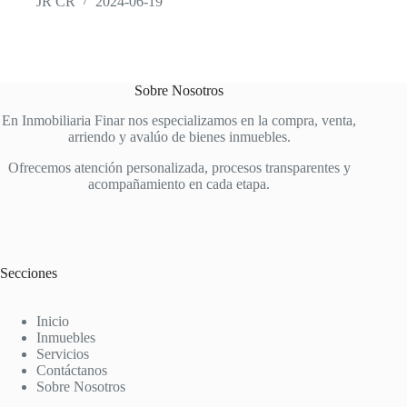
JR CR
2024-06-19
Sobre Nosotros
En Inmobiliaria Finar nos especializamos en la compra, venta,
arriendo y avalúo de bienes inmuebles.
Ofrecemos atención personalizada, procesos transparentes y
acompañamiento en cada etapa.
Secciones
Inicio
Inmuebles
Servicios
Contáctanos
Sobre Nosotros