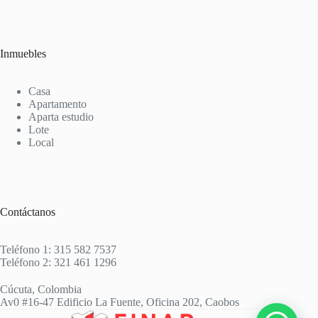
Inmuebles
Casa
Apartamento
Aparta estudio
Lote
Local
Contáctanos
Teléfono 1: 315 582 7537
Teléfono 2: 321 461 1296
Cúcuta, Colombia
Av0 #16-47 Edificio La Fuente, Oficina 202, Caobos