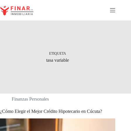
Saltar
al
contenido
ETIQUETA
tasa variable
Finanzas Personales
¿Cómo Elegir el Mejor Crédito Hipotecario en Cúcuta?