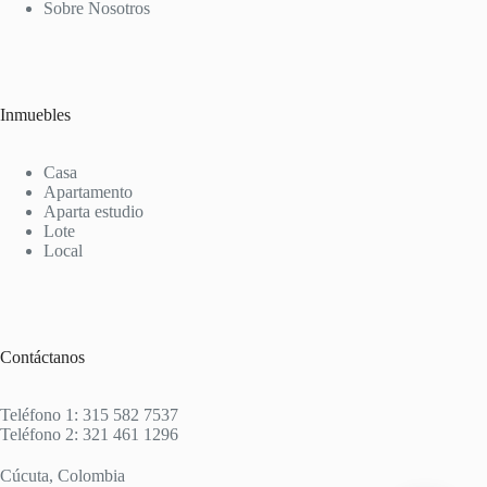
Sobre Nosotros
Inmuebles
Casa
Apartamento
Aparta estudio
Lote
Local
Contáctanos
Teléfono 1: 315 582 7537
Teléfono 2: 321 461 1296
Cúcuta, Colombia