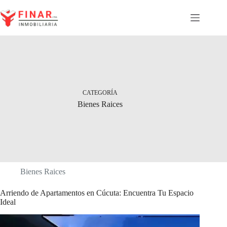
Saltar
al
contenido
CATEGORÍA
Bienes Raices
Bienes Raices
Arriendo de Apartamentos en Cúcuta: Encuentra Tu Espacio
Ideal