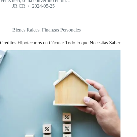
Venezuela, se ha convertido en un…
JR CR
2024-05-25
Bienes Raices
,
Finanzas Personales
Créditos Hipotecarios en Cúcuta: Todo lo que Necesitas Saber