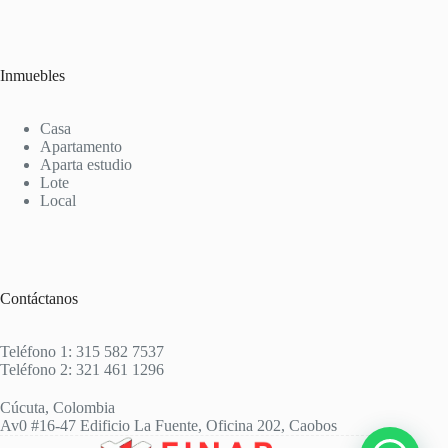
Inmuebles
Casa
Apartamento
Aparta estudio
Lote
Local
Contáctanos
Teléfono 1: 315 582 7537
Teléfono 2: 321 461 1296
Cúcuta, Colombia
Av0 #16-47 Edificio La Fuente, Oficina 202, Caobos