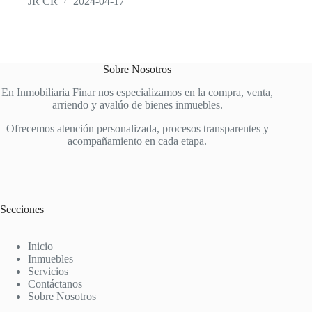
JR CR
2024-04-17
Sobre Nosotros
En Inmobiliaria Finar nos especializamos en la compra, venta,
arriendo y avalúo de bienes inmuebles.
Ofrecemos atención personalizada, procesos transparentes y
acompañamiento en cada etapa.
Secciones
Inicio
Inmuebles
Servicios
Contáctanos
Sobre Nosotros