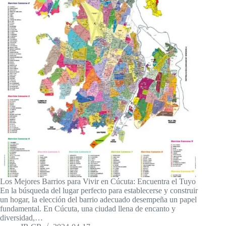
Los Mejores Barrios para Vivir en Cúcuta: Encuentra el Tuyo
En la búsqueda del lugar perfecto para establecerse y construir
un hogar, la elección del barrio adecuado desempeña un papel
fundamental. En Cúcuta, una ciudad llena de encanto y
diversidad,…