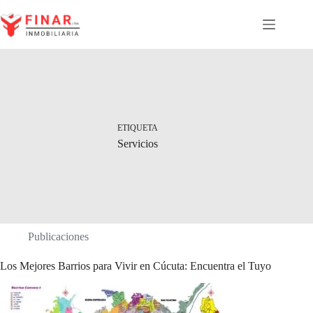
Saltar
al
contenido
ETIQUETA
Servicios
Publicaciones
Los Mejores Barrios para Vivir en Cúcuta: Encuentra el Tuyo